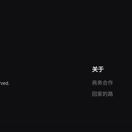
关于
商务合作
ved.
回家的路